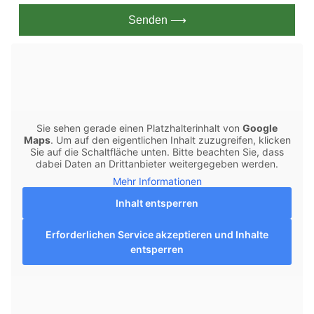
Senden ⟶
Sie sehen gerade einen Platzhalterinhalt von
Google
Maps
. Um auf den eigentlichen Inhalt zuzugreifen, klicken
Sie auf die Schaltfläche unten. Bitte beachten Sie, dass
dabei Daten an Drittanbieter weitergegeben werden.
Mehr Informationen
Inhalt entsperren
Erforderlichen Service akzeptieren und Inhalte
entsperren